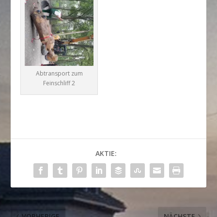
Abtransport zum
Feinschliff 2
AKTIE:
VORHERIGE
NÄCHSTE