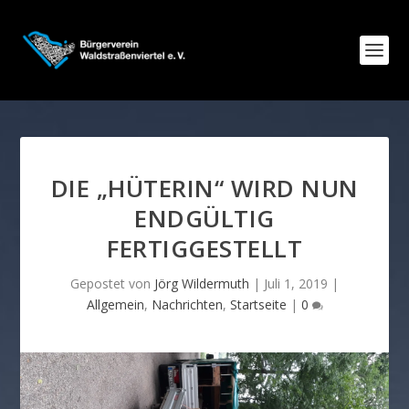
DIE „HÜTERIN“ WIRD NUN
ENDGÜLTIG
FERTIGGESTELLT
Gepostet von
Jörg Wildermuth
|
Juli 1, 2019
|
Allgemein
,
Nachrichten
,
Startseite
|
0