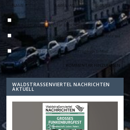
Name, E-Mail-Adresse und Website in diesem Browser für
meinen nächsten Kommentar speichern.
Benachrichtige mich über nachfolgende Kommentare via
E-Mail.
Benachrichtige mich über neue Beiträge via E-Mail.
WALDSTRASSENVIERTEL NACHRICHTEN A
KTUELL