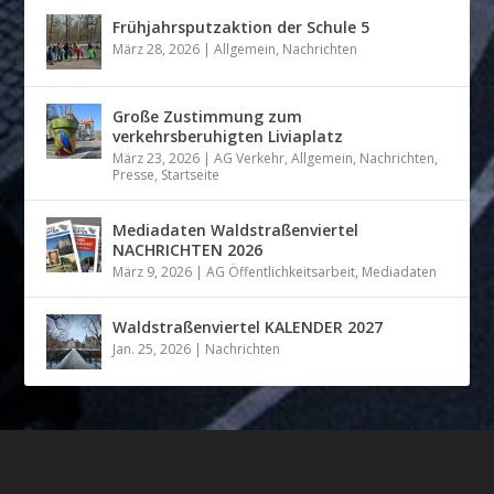
Frühjahrsputzaktion der Schule 5
März 28, 2026
|
Allgemein
,
Nachrichten
Große Zustimmung zum
verkehrsberuhigten Liviaplatz
März 23, 2026
|
AG Verkehr
,
Allgemein
,
Nachrichten
,
Presse
,
Startseite
Mediadaten Waldstraßenviertel
NACHRICHTEN 2026
März 9, 2026
|
AG Öffentlichkeitsarbeit
,
Mediadaten
Waldstraßenviertel KALENDER 2027
Jan. 25, 2026
|
Nachrichten