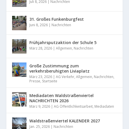
Juli 8, 2026
|
Nachrichten
31. Großes Funkenburgfest
Juni 8, 2026
|
Nachrichten
Frühjahrsputzaktion der Schule 5
März 28, 2026
|
Allgemein
,
Nachrichten
Große Zustimmung zum
verkehrsberuhigten Liviaplatz
März 23, 2026
|
AG Verkehr
,
Allgemein
,
Nachrichten
,
Presse
,
Startseite
Mediadaten Waldstraßenviertel
NACHRICHTEN 2026
März 9, 2026
|
AG Öffentlichkeitsarbeit
,
Mediadaten
Waldstraßenviertel KALENDER 2027
Jan. 25, 2026
|
Nachrichten