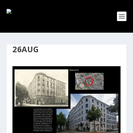
26AUG