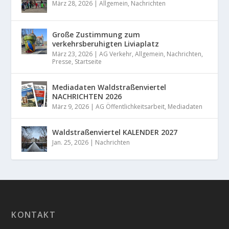
März 28, 2026
|
Allgemein
,
Nachrichten
Große Zustimmung zum
verkehrsberuhigten Liviaplatz
März 23, 2026
|
AG Verkehr
,
Allgemein
,
Nachrichten
,
Presse
,
Startseite
Mediadaten Waldstraßenviertel
NACHRICHTEN 2026
März 9, 2026
|
AG Öffentlichkeitsarbeit
,
Mediadaten
Waldstraßenviertel KALENDER 2027
Jan. 25, 2026
|
Nachrichten
KONTAKT