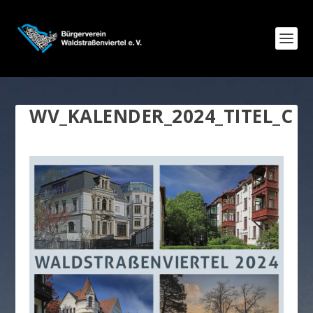
WV_KALENDER_2024_TITEL_C