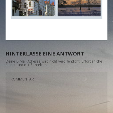
HINTERLASSE EINE ANTWORT
Deine E-Mail-Adresse wird nicht veröffentlicht.
Erforderliche
Felder sind mit
*
markiert