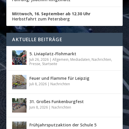
Mittwoch, 16. September ab 12.30 Uhr
Herbstfahrt zum Petersberg
AKTUELLE BEITRÄGE
5. Liviaplatz-Flohmarkt
Juli 26, 2026
|
Allgemein
,
Mediadaten
,
Nachrichten
,
Presse
,
Startseite
Feuer und Flamme für Leipzig
Juli 8, 2026
|
Nachrichten
31. Großes Funkenburgfest
Juni 8, 2026
|
Nachrichten
Frühjahrsputzaktion der Schule 5