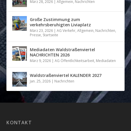
März 28, 2026
|
Allgemein
,
Nachrichten
Große Zustimmung zum
verkehrsberuhigten Liviaplatz
März 23, 2026
|
AG Verkehr
,
Allgemein
,
Nachrichten
,
Presse
,
Startseite
Mediadaten Waldstraßenviertel
NACHRICHTEN 2026
März 9, 2026
|
AG Öffentlichkeitsarbeit
,
Mediadaten
Waldstraßenviertel KALENDER 2027
Jan. 25, 2026
|
Nachrichten
KONTAKT