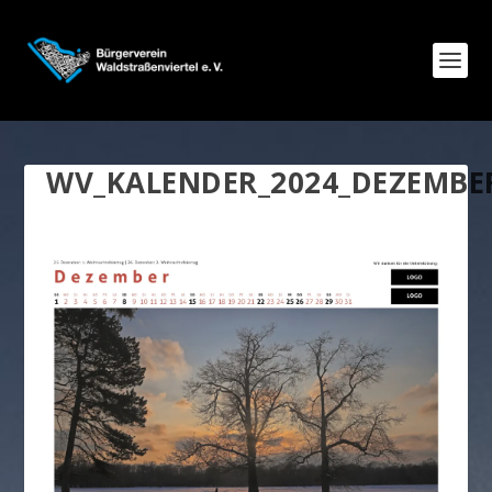
WV_KALENDER_2024_DEZEMBE