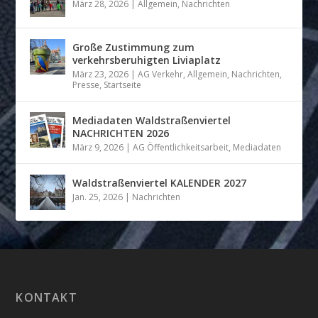
März 28, 2026
|
Allgemein
,
Nachrichten
Große Zustimmung zum
verkehrsberuhigten Liviaplatz
März 23, 2026
|
AG Verkehr
,
Allgemein
,
Nachrichten
,
Presse
,
Startseite
Mediadaten Waldstraßenviertel
NACHRICHTEN 2026
März 9, 2026
|
AG Öffentlichkeitsarbeit
,
Mediadaten
Waldstraßenviertel KALENDER 2027
Jan. 25, 2026
|
Nachrichten
KONTAKT