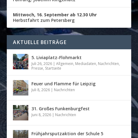
Mittwoch, 16. September ab 12.30 Uhr
Herbstfahrt zum Petersberg
AKTUELLE BEITRÄGE
5. Liviaplatz-Flohmarkt
Juli 26, 2026
|
Allgemein
,
Mediadaten
,
Nachrichten
,
Presse
,
Startseite
Feuer und Flamme für Leipzig
Juli 8, 2026
|
Nachrichten
31. Großes Funkenburgfest
Juni 8, 2026
|
Nachrichten
Frühjahrsputzaktion der Schule 5