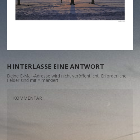
HINTERLASSE EINE ANTWORT
Deine E-Mail-Adresse wird nicht veröffentlicht.
Erforderliche
Felder sind mit
*
markiert