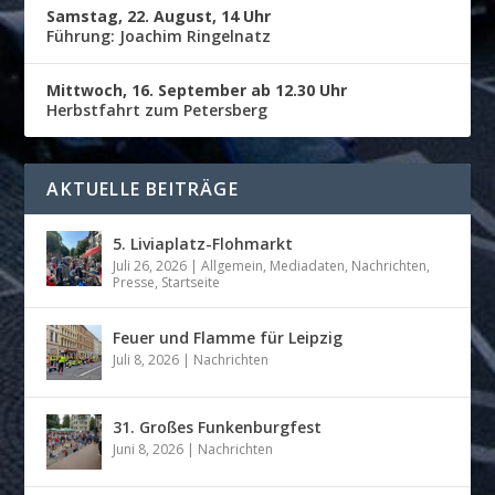
Samstag, 22. August, 14 Uhr
Führung: Joachim Ringelnatz
Mittwoch, 16. September ab 12.30 Uhr
Herbstfahrt zum Petersberg
AKTUELLE BEITRÄGE
5. Liviaplatz-Flohmarkt
Juli 26, 2026
|
Allgemein
,
Mediadaten
,
Nachrichten
,
Presse
,
Startseite
Feuer und Flamme für Leipzig
Juli 8, 2026
|
Nachrichten
31. Großes Funkenburgfest
Juni 8, 2026
|
Nachrichten