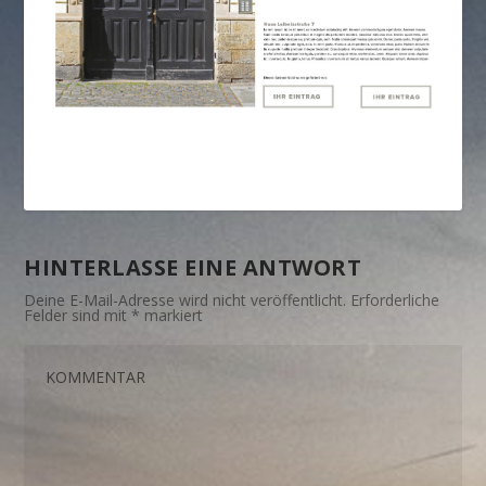
HINTERLASSE EINE ANTWORT
Deine E-Mail-Adresse wird nicht veröffentlicht.
Erforderliche
Felder sind mit
*
markiert