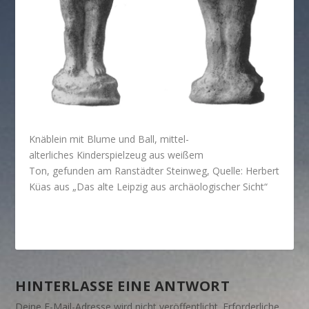
Knäblein mit Blume und Ball, mittel-
alterliches Kinderspielzeug aus weißem
Ton, gefunden am Ranstädter Steinweg, Quelle: Herbert
Küas aus „Das alte Leipzig aus archäologischer Sicht“
HINTERLASSE EINE ANTWORT
Deine E-Mail-Adresse wird nicht veröffentlicht.
Erforderliche