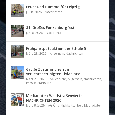
Feuer und Flamme für Leipzig
Juli 8, 2026
|
Nachrichten
31. Großes Funkenburgfest
Juni 8, 2026
|
Nachrichten
Frühjahrsputzaktion der Schule 5
März 28, 2026
|
Allgemein
,
Nachrichten
Große Zustimmung zum
verkehrsberuhigten Liviaplatz
März 23, 2026
|
AG Verkehr
,
Allgemein
,
Nachrichten
,
Presse
,
Startseite
Mediadaten Waldstraßenviertel
NACHRICHTEN 2026
März 9, 2026
|
AG Öffentlichkeitsarbeit
,
Mediadaten