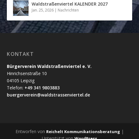
Waldstraßenviertel KALENDER 2027
Jan. 25, 2026
|
Nachrichten
KONTAKT
Bürgerverein Waldstraßenviertel e. V.
Hinrichsenstraße 10
04105 Leipzig
Telefon:
+49 341 9803883
buergerverein@waldstrassenviertel.de
Entworfen von
|
Reichelt Kommunikationsberatung
Unterstützt von
WordPress