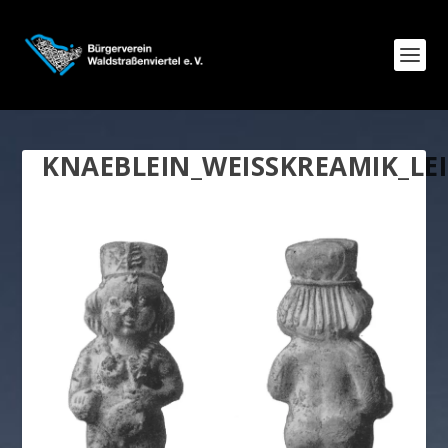
KNAEBLEIN_WEISSKREAMIK_LEI