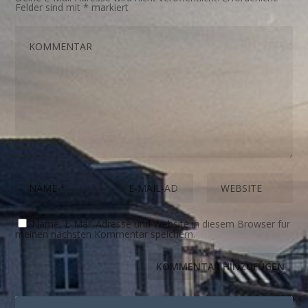
Felder sind mit
*
markiert
Name, E-Mail-Adresse und Website in diesem Browser für
meinen nächsten Kommentar speichern.