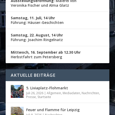
Ausstellungseröffnung:
Malerei von
Veronika Fischer und Alma Glatz
Samstag, 11. Juli, 14 Uhr
Führung: Häuser-Geschichten
Samstag, 22. August, 14 Uhr
Führung: Joachim Ringelnatz
Mittwoch, 16. September ab 12.30 Uhr
Herbstfahrt zum Petersberg
AKTUELLE BEITRÄGE
5. Liviaplatz-Flohmarkt
Juli 26, 2026
|
Allgemein
,
Mediadaten
,
Nachrichten
,
Presse
,
Startseite
Feuer und Flamme für Leipzig
Juli 8, 2026
|
Nachrichten