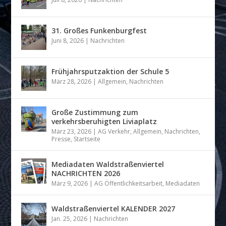
31. Großes Funkenburgfest
Juni 8, 2026
|
Nachrichten
Frühjahrsputzaktion der Schule 5
März 28, 2026
|
Allgemein
,
Nachrichten
Große Zustimmung zum
verkehrsberuhigten Liviaplatz
März 23, 2026
|
AG Verkehr
,
Allgemein
,
Nachrichten
,
Presse
,
Startseite
Mediadaten Waldstraßenviertel
NACHRICHTEN 2026
März 9, 2026
|
AG Öffentlichkeitsarbeit
,
Mediadaten
Waldstraßenviertel KALENDER 2027
Jan. 25, 2026
|
Nachrichten