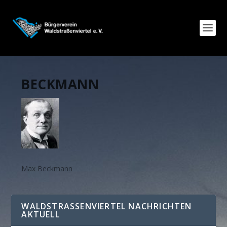
BECKMANN
Max Beckmann
WALDSTRASSENVIERTEL NACHRICHTEN A
KTUELL