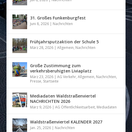
31. Großes Funkenburgfest
Juni 8, 2026
|
Nachrichten
Frühjahrsputzaktion der Schule 5
März 28, 2026
|
Allgemein
,
Nachrichten
Große Zustimmung zum
verkehrsberuhigten Liviaplatz
März 23, 2026
|
AG Verkehr
,
Allgemein
,
Nachrichten
,
Presse
,
Startseite
Mediadaten Waldstraßenviertel
NACHRICHTEN 2026
März 9, 2026
|
AG Öffentlichkeitsarbeit
,
Mediadaten
Waldstraßenviertel KALENDER 2027
Jan. 25, 2026
|
Nachrichten