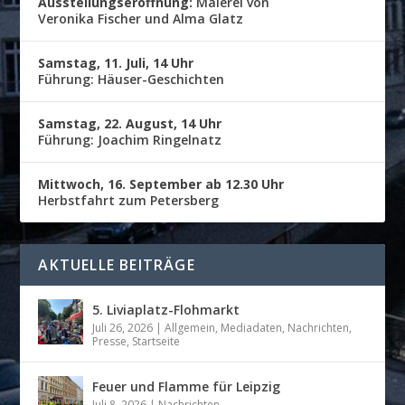
Ausstellungseröffnung:
Malerei von
Veronika Fischer und Alma Glatz
Samstag, 11. Juli, 14 Uhr
Führung: Häuser-Geschichten
Samstag, 22. August, 14 Uhr
Führung: Joachim Ringelnatz
Mittwoch, 16. September ab 12.30 Uhr
Herbstfahrt zum Petersberg
AKTUELLE BEITRÄGE
5. Liviaplatz-Flohmarkt
Juli 26, 2026
|
Allgemein
,
Mediadaten
,
Nachrichten
,
Presse
,
Startseite
Feuer und Flamme für Leipzig
Juli 8, 2026
|
Nachrichten