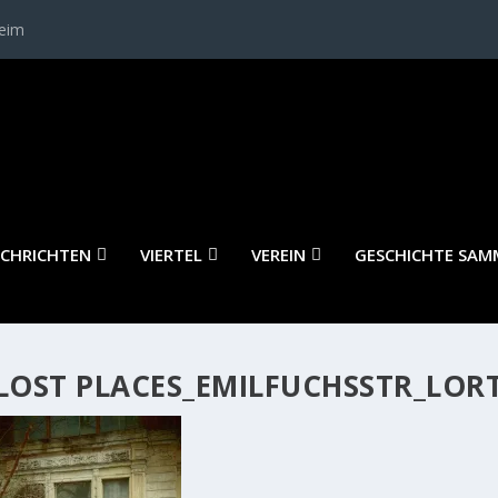
heim
CHRICHTEN
VIERTEL
VEREIN
GESCHICHTE SAM
LOST PLACES_EMILFUCHSSTR_LOR