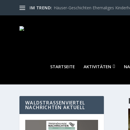
IM TREND:
Häuser-Geschichten Ehemaliges Kinder
STARTSEITE
AKTIVITÄTEN
NA
WALDSTRASSENVIERTEL N
ACHRICHTEN AKTUELL