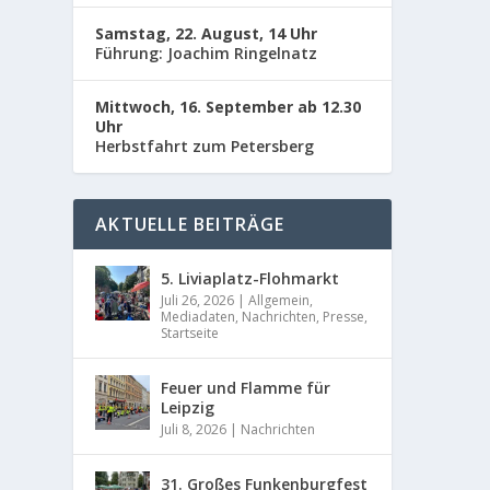
Samstag, 22. August, 14 Uhr
Führung: Joachim Ringelnatz
Mittwoch, 16. September ab 12.30
Uhr
Herbstfahrt zum Petersberg
AKTUELLE BEITRÄGE
5. Liviaplatz-Flohmarkt
Juli 26, 2026
|
Allgemein
,
Mediadaten
,
Nachrichten
,
Presse
,
Startseite
Feuer und Flamme für
Leipzig
Juli 8, 2026
|
Nachrichten
31. Großes Funkenburgfest