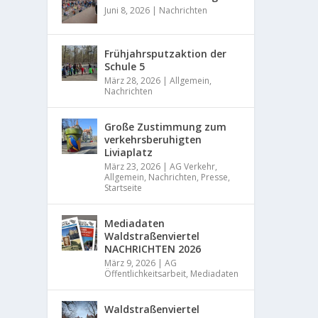
Juni 8, 2026
|
Nachrichten
Frühjahrsputzaktion der
Schule 5
März 28, 2026
|
Allgemein
,
Nachrichten
Große Zustimmung zum
verkehrsberuhigten
Liviaplatz
März 23, 2026
|
AG Verkehr
,
Allgemein
,
Nachrichten
,
Presse
,
Startseite
Mediadaten
Waldstraßenviertel
NACHRICHTEN 2026
März 9, 2026
|
AG
Öffentlichkeitsarbeit
,
Mediadaten
Waldstraßenviertel