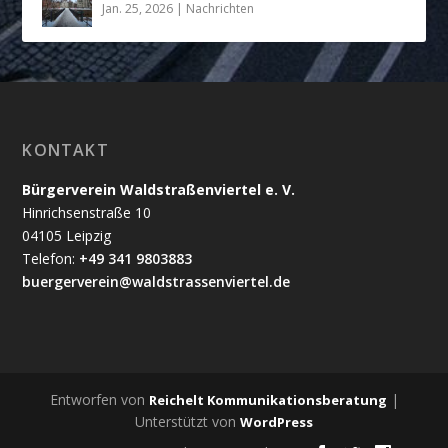
Jan. 25, 2026
|
Nachrichten
KONTAKT
Bürgerverein Waldstraßenviertel e. V.
Hinrichsenstraße 10
04105 Leipzig
Telefon:
+49 341 9803883
buergerverein@waldstrassenviertel.de
Entworfen von
|
Reichelt Kommunikationsberatung
Unterstützt von
WordPress