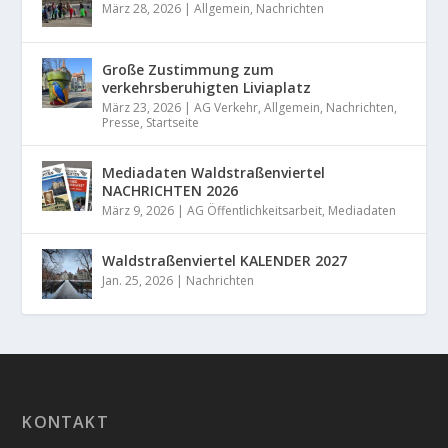
März 28, 2026
|
Allgemein
,
Nachrichten
Große Zustimmung zum
verkehrsberuhigten Liviaplatz
März 23, 2026
|
AG Verkehr
,
Allgemein
,
Nachrichten
,
Presse
,
Startseite
Mediadaten Waldstraßenviertel
NACHRICHTEN 2026
März 9, 2026
|
AG Öffentlichkeitsarbeit
,
Mediadaten
Waldstraßenviertel KALENDER 2027
Jan. 25, 2026
|
Nachrichten
KONTAKT