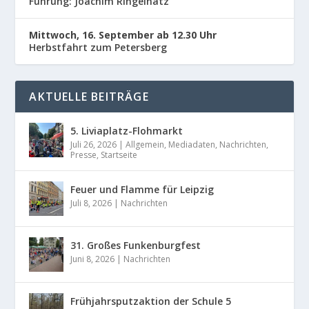
Führung: Joachim Ringelnatz
Mittwoch, 16. September ab 12.30 Uhr
Herbstfahrt zum Petersberg
AKTUELLE BEITRÄGE
5. Liviaplatz-Flohmarkt
Juli 26, 2026
|
Allgemein
,
Mediadaten
,
Nachrichten
,
Presse
,
Startseite
Feuer und Flamme für Leipzig
Juli 8, 2026
|
Nachrichten
31. Großes Funkenburgfest
Juni 8, 2026
|
Nachrichten
Frühjahrsputzaktion der Schule 5