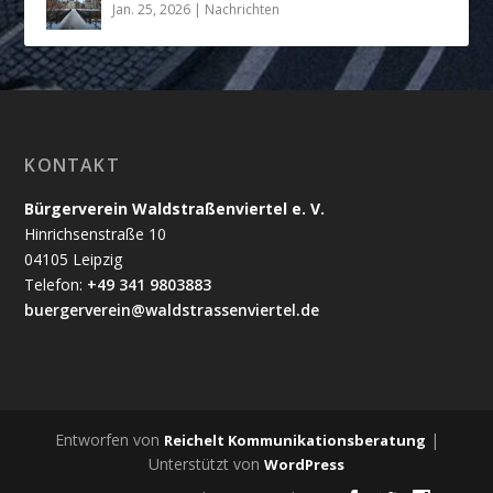
Jan. 25, 2026
|
Nachrichten
KONTAKT
Bürgerverein Waldstraßenviertel e. V.
Hinrichsenstraße 10
04105 Leipzig
Telefon:
+49 341 9803883
buergerverein@waldstrassenviertel.de
Entworfen von
|
Reichelt Kommunikationsberatung
Unterstützt von
WordPress