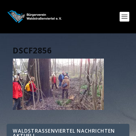
DSCF2856
WALDSTRASSENVIERTEL NACHRICHTEN A
KTUELL