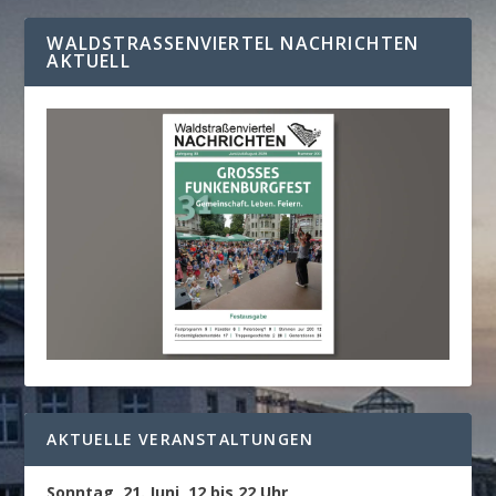
WALDSTRASSENVIERTEL NACHRICHTEN A
KTUELL
AKTUELLE VERANSTALTUNGEN
Sonntag, 21. Juni, 12 bis 22 Uhr