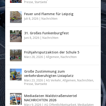
Presse
,
Startseite
Feuer und Flamme für Leipzig
Juli 8, 2026
|
Nachrichten
31. Großes Funkenburgfest
Juni 8, 2026
|
Nachrichten
Frühjahrsputzaktion der Schule 5
März 28, 2026
|
Allgemein
,
Nachrichten
Große Zustimmung zum
verkehrsberuhigten Liviaplatz
März 23, 2026
|
AG Verkehr
,
Allgemein
,
Nachrichten
,
Presse
,
Startseite
Mediadaten Waldstraßenviertel
NACHRICHTEN 2026
März 9, 2026
|
AG Öffentlichkeitsarbeit
,
Mediadaten