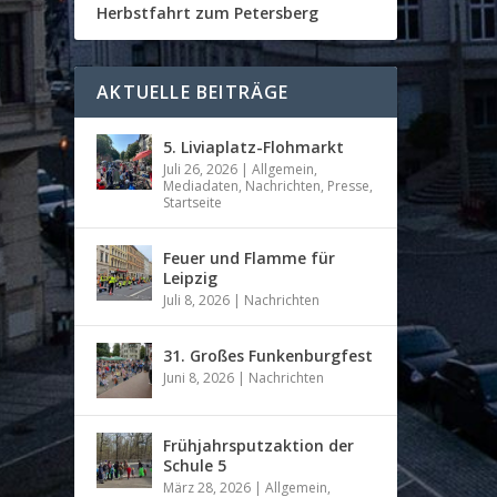
Herbstfahrt zum Petersberg
AKTUELLE BEITRÄGE
5. Liviaplatz-Flohmarkt
Juli 26, 2026
|
Allgemein
,
Mediadaten
,
Nachrichten
,
Presse
,
Startseite
Feuer und Flamme für
Leipzig
Juli 8, 2026
|
Nachrichten
31. Großes Funkenburgfest
Juni 8, 2026
|
Nachrichten
Frühjahrsputzaktion der
Schule 5
März 28, 2026
|
Allgemein
,