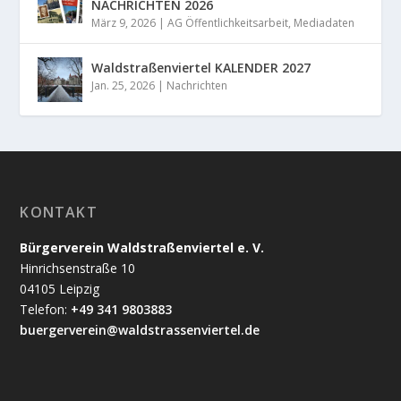
NACHRICHTEN 2026
März 9, 2026
|
AG Öffentlichkeitsarbeit
,
Mediadaten
Waldstraßenviertel KALENDER 2027
Jan. 25, 2026
|
Nachrichten
KONTAKT
Bürgerverein Waldstraßenviertel e. V.
Hinrichsenstraße 10
04105 Leipzig
Telefon:
+49 341 9803883
buergerverein@waldstrassenviertel.de