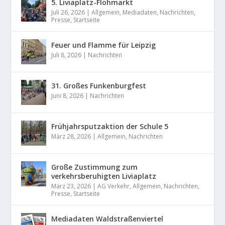
5. Liviaplatz-Flohmarkt
Juli 26, 2026
|
Allgemein
,
Mediadaten
,
Nachrichten
,
Presse
,
Startseite
Feuer und Flamme für Leipzig
Juli 8, 2026
|
Nachrichten
31. Großes Funkenburgfest
Juni 8, 2026
|
Nachrichten
Frühjahrsputzaktion der Schule 5
März 28, 2026
|
Allgemein
,
Nachrichten
Große Zustimmung zum
verkehrsberuhigten Liviaplatz
März 23, 2026
|
AG Verkehr
,
Allgemein
,
Nachrichten
,
Presse
,
Startseite
Mediadaten Waldstraßenviertel