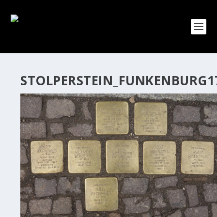
STOLPERSTEIN_FUNKENBURG1