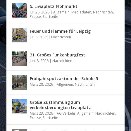
5. Liviaplatz-Flohmarkt
Juli 26, 2026
|
Allgemein
,
Mediadaten
,
Nachrichten
,
Presse
,
Startseite
Feuer und Flamme für Leipzig
Juli 8, 2026
|
Nachrichten
31. Großes Funkenburgfest
Juni 8, 2026
|
Nachrichten
Frühjahrsputzaktion der Schule 5
März 28, 2026
|
Allgemein
,
Nachrichten
Große Zustimmung zum
verkehrsberuhigten Liviaplatz
März 23, 2026
|
AG Verkehr
,
Allgemein
,
Nachrichten
,
Presse
,
Startseite