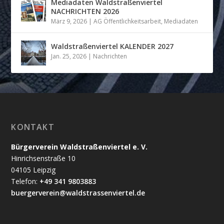
Mediadaten Waldstraßenviertel
NACHRICHTEN 2026
März 9, 2026
|
AG Öffentlichkeitsarbeit
,
Mediadaten
Waldstraßenviertel KALENDER 2027
Jan. 25, 2026
|
Nachrichten
KONTAKT
Bürgerverein Waldstraßenviertel e. V.
Hinrichsenstraße 10
04105 Leipzig
Telefon:
+49 341 9803883
buergerverein@waldstrassenviertel.de