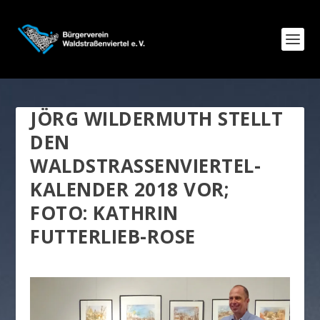
JÖRG WILDERMUTH STELLT
DEN
WALDSTRASSENVIERTEL-K
ALENDER 2018 VOR; F
OTO: KATHRIN F
UTTERLIEB-ROSE