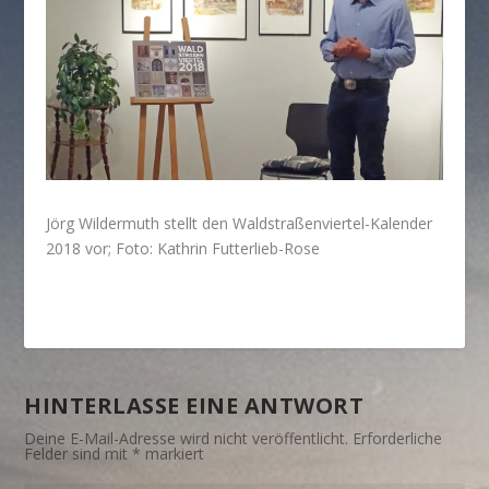
Jörg Wildermuth stellt den Waldstraßenviertel-Kalender
2018 vor; Foto: Kathrin Futterlieb-Rose
HINTERLASSE EINE ANTWORT
Deine E-Mail-Adresse wird nicht veröffentlicht.
Erforderliche
Felder sind mit
*
markiert