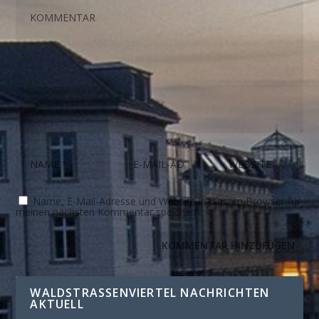
Name, E-Mail-Adresse und Website in diesem Browser für
meinen nächsten Kommentar speichern.
WALDSTRASSENVIERTEL NACHRICHTEN A
KTUELL