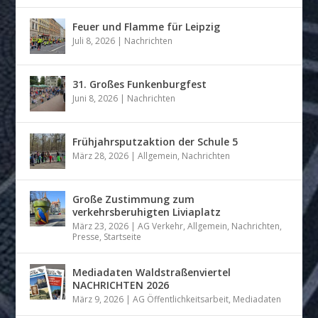
Feuer und Flamme für Leipzig
Juli 8, 2026
|
Nachrichten
31. Großes Funkenburgfest
Juni 8, 2026
|
Nachrichten
Frühjahrsputzaktion der Schule 5
März 28, 2026
|
Allgemein
,
Nachrichten
Große Zustimmung zum
verkehrsberuhigten Liviaplatz
März 23, 2026
|
AG Verkehr
,
Allgemein
,
Nachrichten
,
Presse
,
Startseite
Mediadaten Waldstraßenviertel
NACHRICHTEN 2026
März 9, 2026
|
AG Öffentlichkeitsarbeit
,
Mediadaten