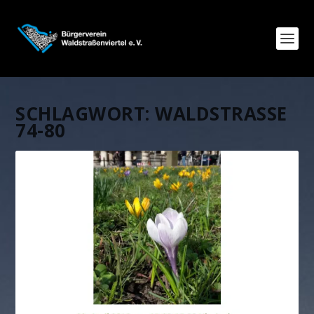
SCHLAGWORT:
WALDSTRASSE 7
4-80