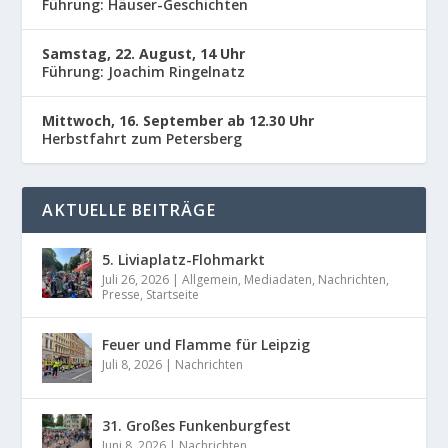
Führung: Häuser-Geschichten
Samstag, 22. August, 14 Uhr
Führung: Joachim Ringelnatz
Mittwoch, 16. September ab 12.30 Uhr
Herbstfahrt zum Petersberg
AKTUELLE BEITRÄGE
5. Liviaplatz-Flohmarkt
Juli 26, 2026
|
Allgemein
,
Mediadaten
,
Nachrichten
,
Presse
,
Startseite
Feuer und Flamme für Leipzig
Juli 8, 2026
|
Nachrichten
31. Großes Funkenburgfest
Juni 8, 2026
|
Nachrichten