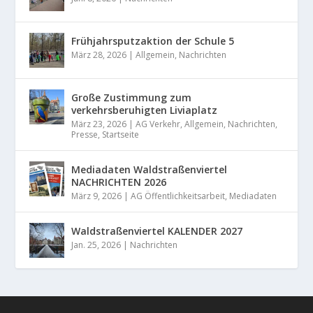
Frühjahrsputzaktion der Schule 5
März 28, 2026
|
Allgemein
,
Nachrichten
Große Zustimmung zum
verkehrsberuhigten Liviaplatz
März 23, 2026
|
AG Verkehr
,
Allgemein
,
Nachrichten
,
Presse
,
Startseite
Mediadaten Waldstraßenviertel
NACHRICHTEN 2026
März 9, 2026
|
AG Öffentlichkeitsarbeit
,
Mediadaten
Waldstraßenviertel KALENDER 2027
Jan. 25, 2026
|
Nachrichten