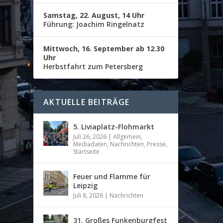
Samstag, 22. August, 14 Uhr
Führung: Joachim Ringelnatz
Mittwoch, 16. September ab 12.30
Uhr
Herbstfahrt zum Petersberg
AKTUELLE BEITRÄGE
5. Liviaplatz-Flohmarkt
Juli 26, 2026
|
Allgemein
,
Mediadaten
,
Nachrichten
,
Presse
,
Startseite
Feuer und Flamme für
Leipzig
Juli 8, 2026
|
Nachrichten
31. Großes Funkenburgfest