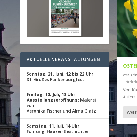
AKTUELLE VERANSTALTUNGEN
OSTE
Sonntag, 21. Juni, 12 bis 22 Uhr
von
Adm
31. Großes Funkenburgfest
|
Von Ka
Freitag, 10. Juli, 18 Uhr
Aufers
Ausstellungseröffnung:
Malerei
von
Veronika Fischer und Alma Glatz
WEIT
Samstag, 11. Juli, 14 Uhr
Führung: Häuser-Geschichten