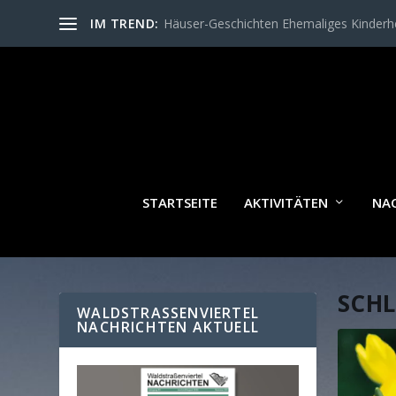
IM TREND:
Häuser-Geschichten Ehemaliges Kinder
STARTSEITE
AKTIVITÄTEN
NA
SCH
WALDSTRASSENVIERTEL N
ACHRICHTEN AKTUELL