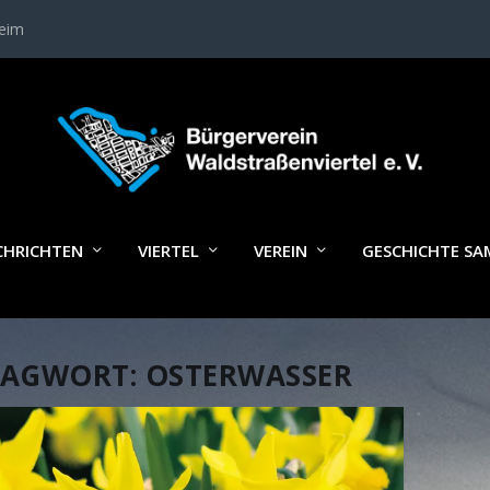
heim
CHRICHTEN
VIERTEL
VEREIN
GESCHICHTE S
LAGWORT:
OSTERWASSER