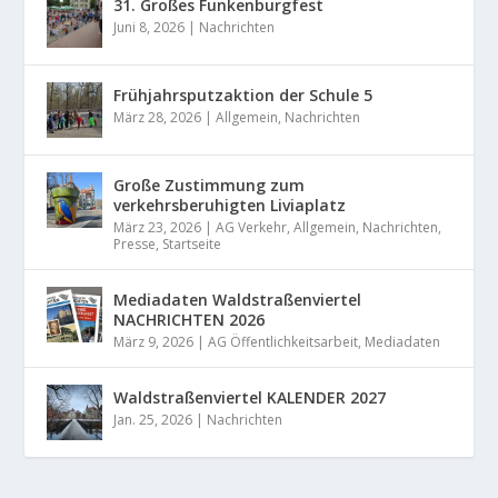
31. Großes Funkenburgfest
Juni 8, 2026
|
Nachrichten
Frühjahrsputzaktion der Schule 5
März 28, 2026
|
Allgemein
,
Nachrichten
Große Zustimmung zum
verkehrsberuhigten Liviaplatz
März 23, 2026
|
AG Verkehr
,
Allgemein
,
Nachrichten
,
Presse
,
Startseite
Mediadaten Waldstraßenviertel
NACHRICHTEN 2026
März 9, 2026
|
AG Öffentlichkeitsarbeit
,
Mediadaten
Waldstraßenviertel KALENDER 2027
Jan. 25, 2026
|
Nachrichten