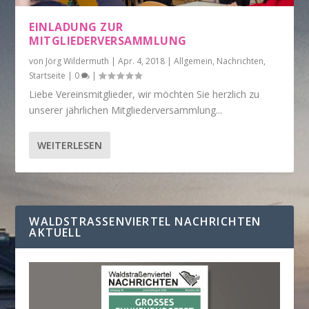
EINLADUNG ZUR
MITGLIEDERVERSAMMLUNG
von
Jörg Wildermuth
|
Apr. 4, 2018
|
Allgemein
,
Nachrichten
,
Startseite
|
0
|
Liebe Vereinsmitglieder, wir möchten Sie herzlich zu
unserer jährlichen Mitgliederversammlung...
WEITERLESEN
WALDSTRASSENVIERTEL NACHRICHTEN A
KTUELL