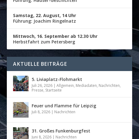
Führung: Häuser-Geschichten
Samstag, 22. August, 14 Uhr
Führung: Joachim Ringelnatz
Mittwoch, 16. September ab 12.30 Uhr
Herbstfahrt zum Petersberg
AKTUELLE BEITRÄGE
5. Liviaplatz-Flohmarkt
Juli 26, 2026
|
Allgemein
,
Mediadaten
,
Nachrichten
,
Presse
,
Startseite
Feuer und Flamme für Leipzig
Juli 8, 2026
|
Nachrichten
31. Großes Funkenburgfest
Juni 8, 2026
|
Nachrichten