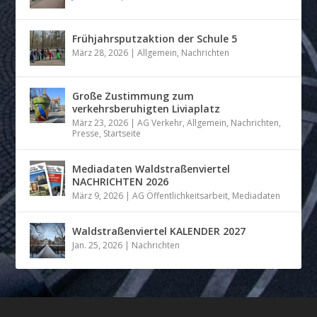
Frühjahrsputzaktion der Schule 5
März 28, 2026
|
Allgemein
,
Nachrichten
Große Zustimmung zum
verkehrsberuhigten Liviaplatz
März 23, 2026
|
AG Verkehr
,
Allgemein
,
Nachrichten
,
Presse
,
Startseite
Mediadaten Waldstraßenviertel
NACHRICHTEN 2026
März 9, 2026
|
AG Öffentlichkeitsarbeit
,
Mediadaten
Waldstraßenviertel KALENDER 2027
Jan. 25, 2026
|
Nachrichten