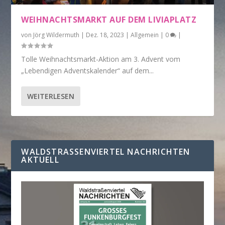
WEIHNACHTSMARKT AUF DEM LIVIAPLATZ
von
Jörg Wildermuth
|
Dez. 18, 2023
|
Allgemein
|
0
|
Tolle Weihnachtsmarkt-Aktion am 3. Advent vom
„Lebendigen Adventskalender“ auf dem...
WEITERLESEN
WALDSTRASSENVIERTEL NACHRICHTEN A
KTUELL