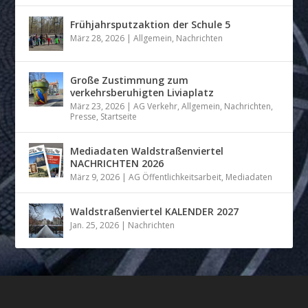
Frühjahrsputzaktion der Schule 5
März 28, 2026
|
Allgemein
,
Nachrichten
Große Zustimmung zum
verkehrsberuhigten Liviaplatz
März 23, 2026
|
AG Verkehr
,
Allgemein
,
Nachrichten
,
Presse
,
Startseite
Mediadaten Waldstraßenviertel
NACHRICHTEN 2026
März 9, 2026
|
AG Öffentlichkeitsarbeit
,
Mediadaten
Waldstraßenviertel KALENDER 2027
Jan. 25, 2026
|
Nachrichten