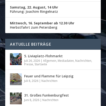
Samstag, 22. August, 14 Uhr
Führung: Joachim Ringelnatz
Mittwoch, 16. September ab 12.30 Uhr
Herbstfahrt zum Petersberg
AKTUELLE BEITRÄGE
5. Liviaplatz-Flohmarkt
Juli 26, 2026
|
Allgemein
,
Mediadaten
,
Nachrichten
,
Presse
,
Startseite
Feuer und Flamme für Leipzig
Juli 8, 2026
|
Nachrichten
31. Großes Funkenburgfest
Juni 8, 2026
|
Nachrichten