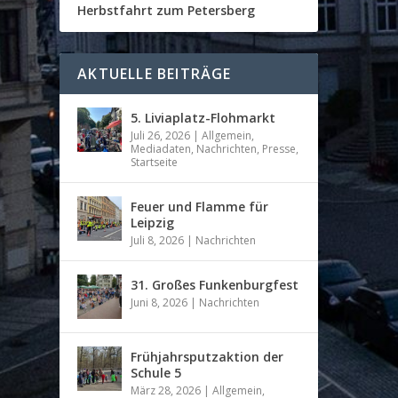
Herbstfahrt zum Petersberg
AKTUELLE BEITRÄGE
5. Liviaplatz-Flohmarkt
Juli 26, 2026
|
Allgemein
,
Mediadaten
,
Nachrichten
,
Presse
,
Startseite
Feuer und Flamme für
Leipzig
Juli 8, 2026
|
Nachrichten
31. Großes Funkenburgfest
Juni 8, 2026
|
Nachrichten
Frühjahrsputzaktion der
Schule 5
März 28, 2026
|
Allgemein
,