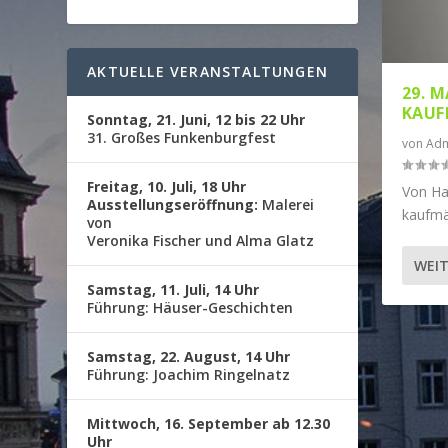
AKTUELLE VERANSTALTUNGEN
29. M
KAUF
Sonntag, 21. Juni, 12 bis 22 Uhr
31. Großes Funkenburgfest
von
Adm
Freitag, 10. Juli, 18 Uhr
Von Ha
Ausstellungseröffnung:
Malerei
kaufmä
von
Veronika Fischer und Alma Glatz
WEIT
Samstag, 11. Juli, 14 Uhr
Führung: Häuser-Geschichten
Samstag, 22. August, 14 Uhr
Führung: Joachim Ringelnatz
Mittwoch, 16. September ab 12.30
Uhr