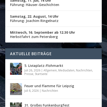
Samstag, 11. Juli, 14 Uhr
Führung: Häuser-Geschichten
Samstag, 22. August, 14 Uhr
Führung: Joachim Ringelnatz
Mittwoch, 16. September ab 12.30 Uhr
Herbstfahrt zum Petersberg
AKTUELLE BEITRÄGE
5. Liviaplatz-Flohmarkt
Juli 26, 2026
|
Allgemein
,
Mediadaten
,
Nachrichten
,
Presse
,
Startseite
Feuer und Flamme für Leipzig
Juli 8, 2026
|
Nachrichten
31. Großes Funkenburgfest