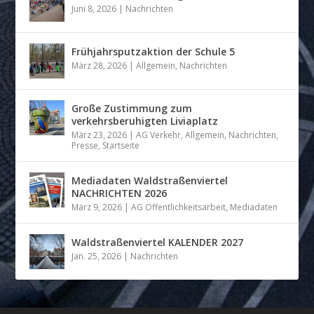
Juni 8, 2026
|
Nachrichten
Frühjahrsputzaktion der Schule 5
März 28, 2026
|
Allgemein
,
Nachrichten
Große Zustimmung zum
verkehrsberuhigten Liviaplatz
März 23, 2026
|
AG Verkehr
,
Allgemein
,
Nachrichten
,
Presse
,
Startseite
Mediadaten Waldstraßenviertel
NACHRICHTEN 2026
März 9, 2026
|
AG Öffentlichkeitsarbeit
,
Mediadaten
Waldstraßenviertel KALENDER 2027
Jan. 25, 2026
|
Nachrichten