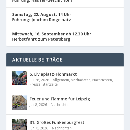
Führung: Häuser-Geschichten
Samstag, 22. August, 14 Uhr
Führung: Joachim Ringelnatz
Mittwoch, 16. September ab 12.30 Uhr
Herbstfahrt zum Petersberg
AKTUELLE BEITRÄGE
5. Liviaplatz-Flohmarkt
Juli 26, 2026
|
Allgemein
,
Mediadaten
,
Nachrichten
,
Presse
,
Startseite
Feuer und Flamme für Leipzig
Juli 8, 2026
|
Nachrichten
31. Großes Funkenburgfest
Juni 8, 2026
|
Nachrichten