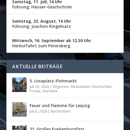
Samstag, 11. Juli, 14 Uhr
Führung: Häuser-Geschichten
Samstag, 22. August, 14 Uhr
Führung: Joachim Ringelnatz
Mittwoch, 16. September ab 12.30 Uhr
Herbstfahrt zum Petersberg
AKTUELLE BEITRÄGE
5. Liviaplatz-Flohmarkt
Juli 26, 2026
|
Allgemein
,
Mediadaten
,
Nachrichten
,
Presse
,
Startseite
Feuer und Flamme für Leipzig
Juli 8, 2026
|
Nachrichten
31. Großes Funkenburgfest