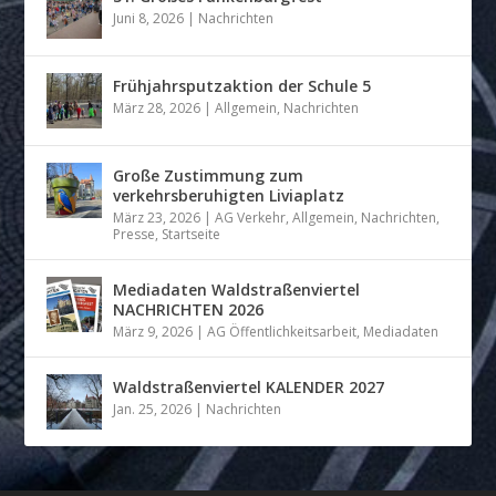
Juni 8, 2026
|
Nachrichten
Frühjahrsputzaktion der Schule 5
März 28, 2026
|
Allgemein
,
Nachrichten
Große Zustimmung zum
verkehrsberuhigten Liviaplatz
März 23, 2026
|
AG Verkehr
,
Allgemein
,
Nachrichten
,
Presse
,
Startseite
Mediadaten Waldstraßenviertel
NACHRICHTEN 2026
März 9, 2026
|
AG Öffentlichkeitsarbeit
,
Mediadaten
Waldstraßenviertel KALENDER 2027
Jan. 25, 2026
|
Nachrichten