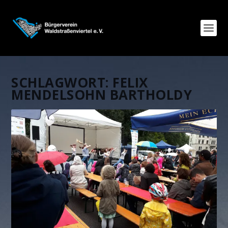
SCHLAGWORT:
FELIX
MENDELSOHN BARTHOLDY