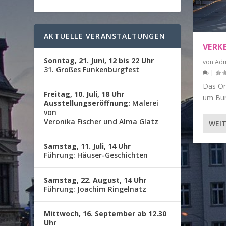
AKTUELLE VERANSTALTUNGEN
VERK
Sonntag, 21. Juni, 12 bis 22 Uhr
von
Adm
31. Großes Funkenburgfest
|
Das Or
Freitag, 10. Juli, 18 Uhr
um Bund
Ausstellungseröffnung:
Malerei
von
Veronika Fischer und Alma Glatz
WEIT
Samstag, 11. Juli, 14 Uhr
Führung: Häuser-Geschichten
Samstag, 22. August, 14 Uhr
Führung: Joachim Ringelnatz
Mittwoch, 16. September ab 12.30
Uhr