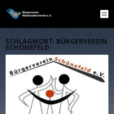
SCHLAGWORT:
BÜRGERVEREIN
SCHÖNEFELD