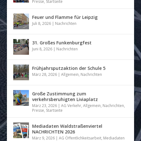
Presse
,
Startseite
Feuer und Flamme für Leipzig
Juli 8, 2026
|
Nachrichten
31. Großes Funkenburgfest
Juni 8, 2026
|
Nachrichten
Frühjahrsputzaktion der Schule 5
März 28, 2026
|
Allgemein
,
Nachrichten
Große Zustimmung zum
verkehrsberuhigten Liviaplatz
März 23, 2026
|
AG Verkehr
,
Allgemein
,
Nachrichten
,
Presse
,
Startseite
Mediadaten Waldstraßenviertel
NACHRICHTEN 2026
März 9, 2026
|
AG Öffentlichkeitsarbeit
,
Mediadaten