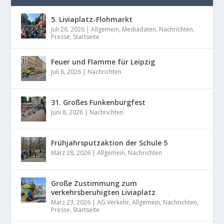
5. Liviaplatz-Flohmarkt
Juli 26, 2026
|
Allgemein
,
Mediadaten
,
Nachrichten
,
Presse
,
Startseite
Feuer und Flamme für Leipzig
Juli 8, 2026
|
Nachrichten
31. Großes Funkenburgfest
Juni 8, 2026
|
Nachrichten
Frühjahrsputzaktion der Schule 5
März 28, 2026
|
Allgemein
,
Nachrichten
Große Zustimmung zum
verkehrsberuhigten Liviaplatz
März 23, 2026
|
AG Verkehr
,
Allgemein
,
Nachrichten
,
Presse
,
Startseite