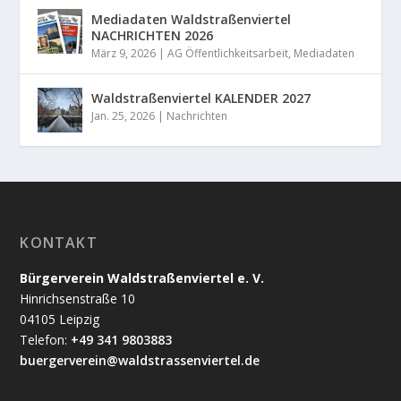
Mediadaten Waldstraßenviertel
NACHRICHTEN 2026
März 9, 2026
|
AG Öffentlichkeitsarbeit
,
Mediadaten
Waldstraßenviertel KALENDER 2027
Jan. 25, 2026
|
Nachrichten
KONTAKT
Bürgerverein Waldstraßenviertel e. V.
Hinrichsenstraße 10
04105 Leipzig
Telefon:
+49 341 9803883
buergerverein@waldstrassenviertel.de