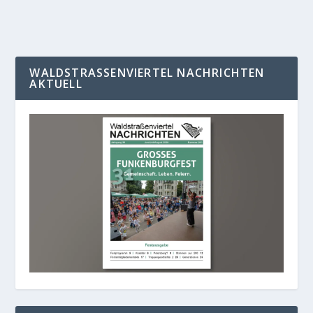
WALDSTRASSENVIERTEL NACHRICHTEN A
KTUELL