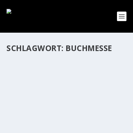
SCHLAGWORT:
BUCHMESSE
RIESENANDRANG BEI KROCH-LESUNG
von
Jörg Wildermuth
|
März 24, 2019
|
Allgemein
,
Nachrichten
,
Startseite
|
0
|
Riesenandrang herrschte gestern bei unserer
Buchmessen-Veranstaltung im Rahmen von „Leipzig
liest“. Nach einer kurzen Einführung von Heinz Bönig
von der „AG Jüdisches Leben“ präsentierte Autorin
Monika...
WEITERLESEN