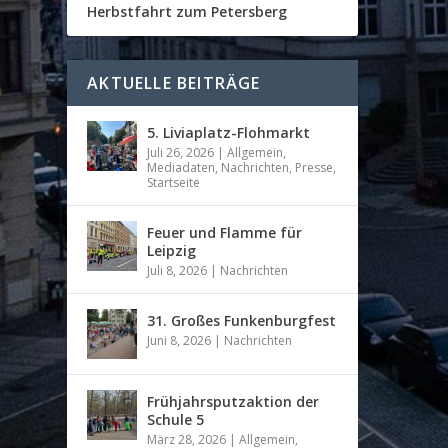
Herbstfahrt zum Petersberg
AKTUELLE BEITRÄGE
5. Liviaplatz-Flohmarkt
Juli 26, 2026
|
Allgemein
,
Mediadaten
,
Nachrichten
,
Presse
,
Startseite
Feuer und Flamme für
Leipzig
Juli 8, 2026
|
Nachrichten
31. Großes Funkenburgfest
Juni 8, 2026
|
Nachrichten
Frühjahrsputzaktion der
Schule 5
März 28, 2026
|
Allgemein
,