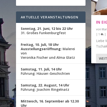
AKTUELLE VERANSTALTUNGEN
IN E
Sonntag, 21. Juni, 12 bis 22 Uhr
von
Mar
31. Großes Funkenburgfest
|
1
|
Liebe W
Freitag, 10. Juli, 18 Uhr
Tschaik
Ausstellungseröffnung:
Malerei
von
Veronika Fischer und Alma Glatz
WEIT
Samstag, 11. Juli, 14 Uhr
Führung: Häuser-Geschichten
Samstag, 22. August, 14 Uhr
Führung: Joachim Ringelnatz
Mittwoch, 16. September ab 12.30
Uhr