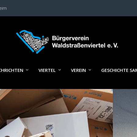
heim
LAGWORT:
BESTELLUNG
CHRICHTEN
VIERTEL
VEREIN
GESCHICHTE S