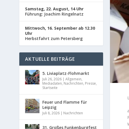
Samstag, 22. August, 14 Uhr
Führung: Joachim Ringelnatz
Mittwoch, 16. September ab 12.30
Uhr
Herbstfahrt zum Petersberg
AKTUELLE BEITRÄGE
5. Liviaplatz-Flohmarkt
Juli 26, 2026
|
Allgemein
,
Mediadaten
,
Nachrichten
,
Presse
,
Startseite
Feuer und Flamme für
Leipzig
Juli 8, 2026
|
Nachrichten
31. Großes Funkenburgfest