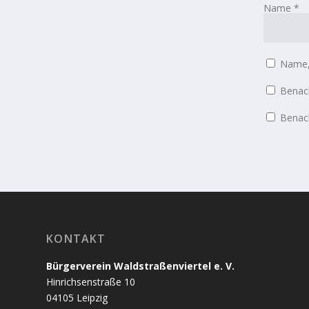
Name
*
Name, 
Benach
Benach
KONTAKT
Bürgerverein Waldstraßenviertel e. V.
Hinrichsenstraße 10
04105 Leipzig