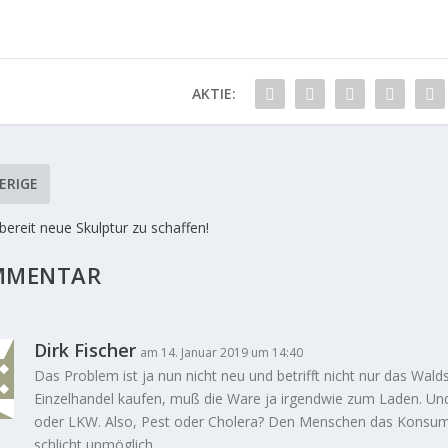
AKTIE:
ERIGE
bereit neue Skulptur zu schaffen!
MMENTAR
Dirk Fischer
am 14. Januar 2019 um 14:40
Das Problem ist ja nun nicht neu und betrifft nicht nur das Wald
Einzelhandel kaufen, muß die Ware ja irgendwie zum Laden. U
oder LKW. Also, Pest oder Cholera? Den Menschen das Konsum
schlicht unmöglich.