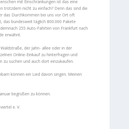
 Menschen mit Einschränkungen ist das eine
en trotzdem nicht zu einfach? Denn das sind die
der das Durchkommen bei uns vor Ort oft
, das bundesweit täglich 800.000 Pakete
n demnach 255 Auto-Fahrten von Frankfurt nach
de erwähnt.
Waldstraße, der Jahn- allee oder in der
nzelnen Online-Einkauf zu hinterfragen und
en zu suchen und auch dort einzukaufen.
chbarn können ein Lied davon singen. Meinen
Januar begrüßen zu können.
ertel e. V.