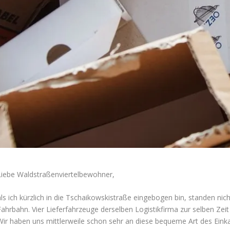
Liebe Waldstraßenviertelbewohner,
als ich kürzlich in die Tschaikowskistraße eingebogen bin, standen nic
Fahrbahn. Vier Lieferfahrzeuge derselben Logistikfirma zur selben Zeit
Wir haben uns mittlerweile schon sehr an diese bequeme Art des Einkau