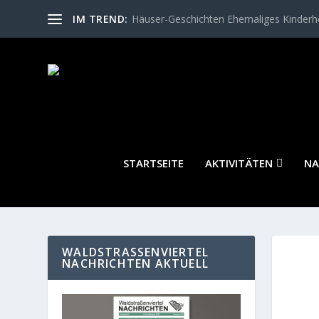
IM TREND:
Häuser-Geschichten Ehemaliges Kinder
STARTSEITE
AKTIVITÄTEN
NA
WALDSTRASSENVIERTEL N
ACHRICHTEN AKTUELL