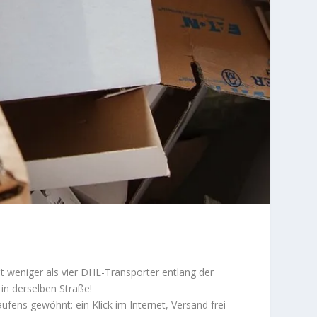
ht weniger als vier DHL-Transporter entlang der
 in derselben Straße!
fens gewöhnt: ein Klick im Internet, Versand frei