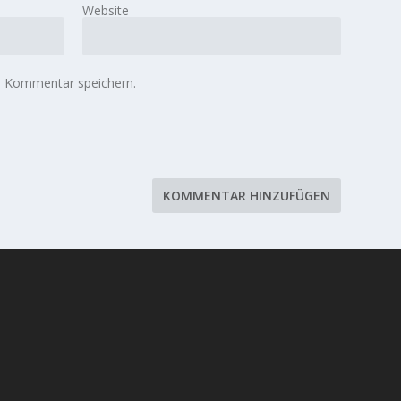
Website
n Kommentar speichern.