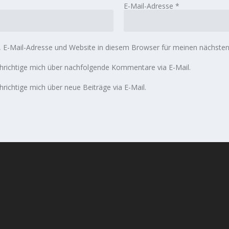
E-Mail-Adresse
*
E-Mail-Adresse und Website in diesem Browser für meinen nächste
richtige mich über nachfolgende Kommentare via E-Mail.
richtige mich über neue Beiträge via E-Mail.