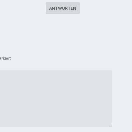
ANTWORTEN
rkiert