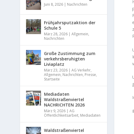
Juni 8, 2026
|
Nachrichten
Frühjahrsputzaktion der
Schule 5
März 28, 2026
|
Allgemein
,
Nachrichten
Große Zustimmung zum
verkehrsberuhigten
Liviaplatz
März 23, 2026
|
AG Verkehr
,
Allgemein
,
Nachrichten
,
Presse
,
Startseite
Mediadaten
Waldstraßenviertel
NACHRICHTEN 2026
März 9, 2026
|
AG
Öffentlichkeitsarbeit
,
Mediadaten
Waldstraßenviertel