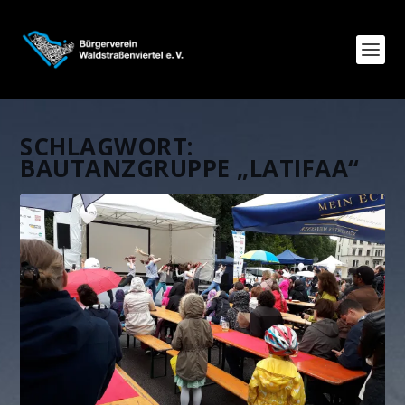
SCHLAGWORT:
BAUTANZGRUPPE „LATIFAA“