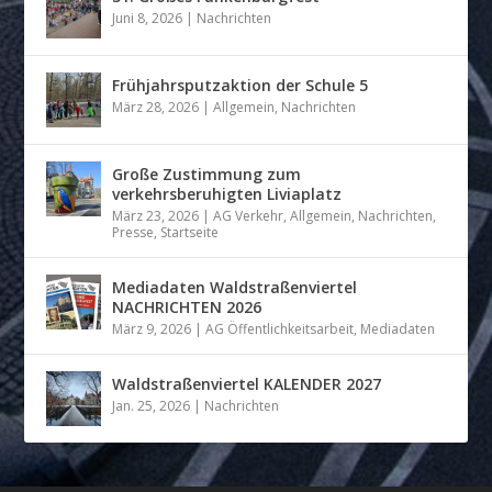
Juni 8, 2026
|
Nachrichten
Frühjahrsputzaktion der Schule 5
März 28, 2026
|
Allgemein
,
Nachrichten
Große Zustimmung zum
verkehrsberuhigten Liviaplatz
März 23, 2026
|
AG Verkehr
,
Allgemein
,
Nachrichten
,
Presse
,
Startseite
Mediadaten Waldstraßenviertel
NACHRICHTEN 2026
März 9, 2026
|
AG Öffentlichkeitsarbeit
,
Mediadaten
Waldstraßenviertel KALENDER 2027
Jan. 25, 2026
|
Nachrichten