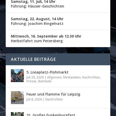
Samstag, 11. Juli, 14 Uhr
Führung: Häuser-Geschichten
Samstag, 22. August, 14 Uhr
Führung: Joachim Ringelnatz
Mittwoch, 16. September ab 12.30 Uhr
Herbstfahrt zum Petersberg
AKTUELLE BEITRÄGE
5. Liviaplatz-Flohmarkt
Juli 26, 2026
|
Allgemein
,
Mediadaten
,
Nachrichten
,
Presse
,
Startseite
Feuer und Flamme für Leipzig
Juli 8, 2026
|
Nachrichten
31. Großes Funkenburgfest