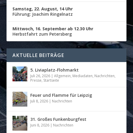
Samstag, 22. August, 14 Uhr
Führung: Joachim Ringelnatz
Mittwoch, 16. September ab 12.30 Uhr
Herbstfahrt zum Petersberg
AKTUELLE BEITRÄGE
5. Liviaplatz-Flohmarkt
Juli 26, 2026
|
Allgemein
,
Mediadaten
,
Nachrichten
,
Presse
,
Startseite
Feuer und Flamme für Leipzig
Juli 8, 2026
|
Nachrichten
31. Großes Funkenburgfest
Juni 8, 2026
|
Nachrichten