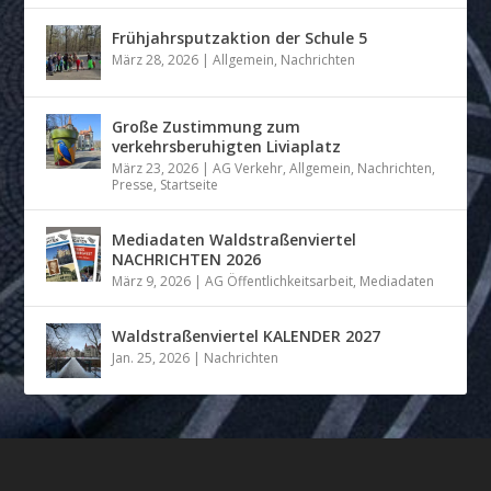
Frühjahrsputzaktion der Schule 5
März 28, 2026
|
Allgemein
,
Nachrichten
Große Zustimmung zum
verkehrsberuhigten Liviaplatz
März 23, 2026
|
AG Verkehr
,
Allgemein
,
Nachrichten
,
Presse
,
Startseite
Mediadaten Waldstraßenviertel
NACHRICHTEN 2026
März 9, 2026
|
AG Öffentlichkeitsarbeit
,
Mediadaten
Waldstraßenviertel KALENDER 2027
Jan. 25, 2026
|
Nachrichten