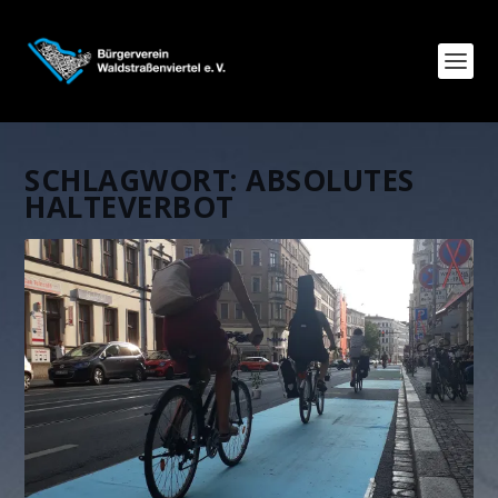
SCHLAGWORT:
ABSOLUTES
HALTEVERBOT