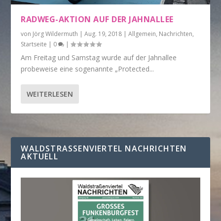
RADWEG-AKTION AUF DER JAHNALLEE
von
Jörg Wildermuth
|
Aug. 19, 2018
|
Allgemein
,
Nachrichten
,
Startseite
|
0
|
Am Freitag und Samstag wurde auf der Jahnallee
probeweise eine sogenannte „Protected...
WEITERLESEN
WALDSTRASSENVIERTEL NACHRICHTEN A
KTUELL