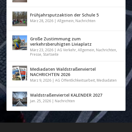
Frühjahrsputzaktion der Schule 5
März 28, 2026
|
Allgemein
,
Nachrichten
Große Zustimmung zum
verkehrsberuhigten Liviaplatz
März 23, 2026
|
AG Verkehr
,
Allgemein
,
Nachrichten
,
Presse
,
Startseite
Mediadaten Waldstraßenviertel
NACHRICHTEN 2026
März 9, 2026
|
AG Öffentlichkeitsarbeit
,
Mediadaten
Waldstraßenviertel KALENDER 2027
Jan. 25, 2026
|
Nachrichten