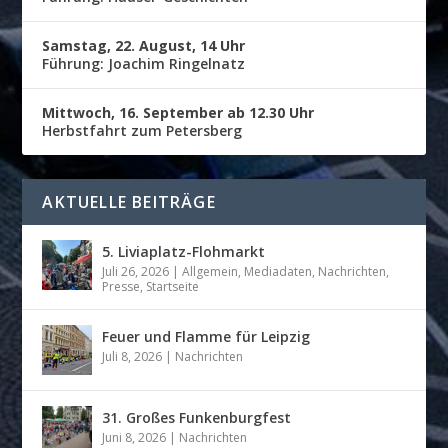
Samstag, 22. August, 14 Uhr
Führung: Joachim Ringelnatz
Mittwoch, 16. September ab 12.30 Uhr
Herbstfahrt zum Petersberg
AKTUELLE BEITRÄGE
5. Liviaplatz-Flohmarkt
Juli 26, 2026
|
Allgemein
,
Mediadaten
,
Nachrichten
,
Presse
,
Startseite
Feuer und Flamme für Leipzig
Juli 8, 2026
|
Nachrichten
31. Großes Funkenburgfest
Juni 8, 2026
|
Nachrichten