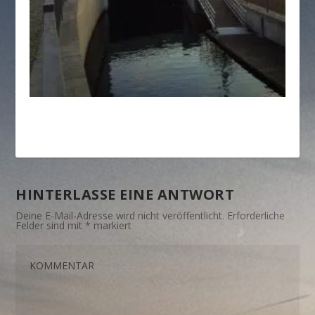
HINTERLASSE EINE ANTWORT
Deine E-Mail-Adresse wird nicht veröffentlicht.
Erforderliche
Felder sind mit
*
markiert