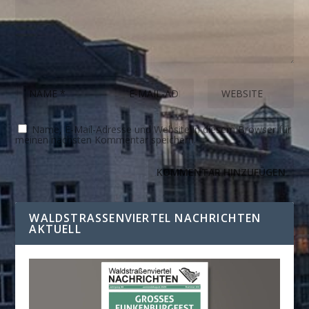
Name, E-Mail-Adresse und Website in diesem Browser für
meinen nächsten Kommentar speichern.
WALDSTRASSENVIERTEL NACHRICHTEN A
KTUELL