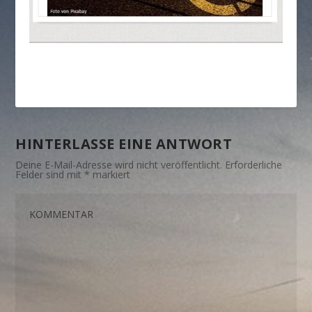
HINTERLASSE EINE ANTWORT
Deine E-Mail-Adresse wird nicht veröffentlicht.
Erforderliche
Felder sind mit
*
markiert