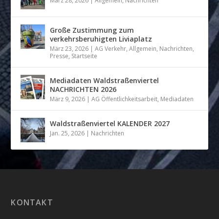
März 28, 2026
|
Allgemein
,
Nachrichten
Große Zustimmung zum
verkehrsberuhigten Liviaplatz
März 23, 2026
|
AG Verkehr
,
Allgemein
,
Nachrichten
,
Presse
,
Startseite
Mediadaten Waldstraßenviertel
NACHRICHTEN 2026
März 9, 2026
|
AG Öffentlichkeitsarbeit
,
Mediadaten
Waldstraßenviertel KALENDER 2027
Jan. 25, 2026
|
Nachrichten
KONTAKT