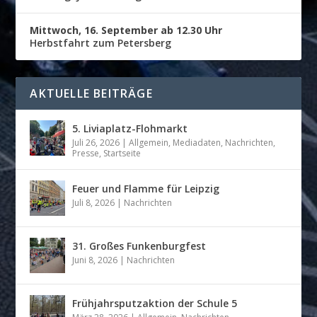
Mittwoch, 16. September ab 12.30 Uhr
Herbstfahrt zum Petersberg
AKTUELLE BEITRÄGE
5. Liviaplatz-Flohmarkt
Juli 26, 2026
|
Allgemein
,
Mediadaten
,
Nachrichten
,
Presse
,
Startseite
Feuer und Flamme für Leipzig
Juli 8, 2026
|
Nachrichten
31. Großes Funkenburgfest
Juni 8, 2026
|
Nachrichten
Frühjahrsputzaktion der Schule 5