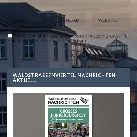
Name, E-Mail-Adresse und Website in diesem Browser für
meinen nächsten Kommentar speichern.
WALDSTRASSENVIERTEL NACHRICHTEN A
KTUELL