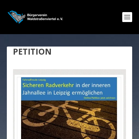
PETITION