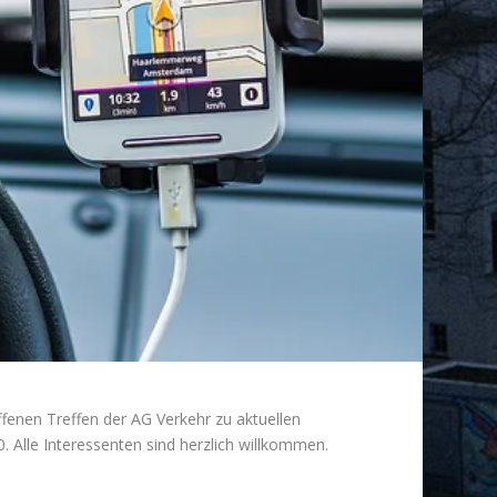
enen Treffen der AG Verkehr zu aktuellen
. Alle Interessenten sind herzlich willkommen.