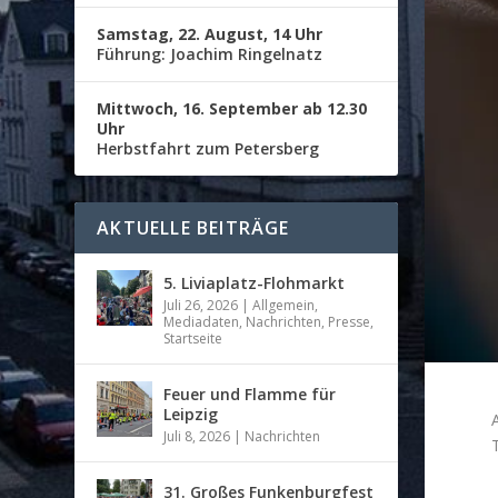
Samstag, 22. August, 14 Uhr
Führung: Joachim Ringelnatz
Mittwoch, 16. September ab 12.30
Uhr
Herbstfahrt zum Petersberg
AKTUELLE BEITRÄGE
5. Liviaplatz-Flohmarkt
Juli 26, 2026
|
Allgemein
,
Mediadaten
,
Nachrichten
,
Presse
,
Startseite
Feuer und Flamme für
Leipzig
Juli 8, 2026
|
Nachrichten
31. Großes Funkenburgfest