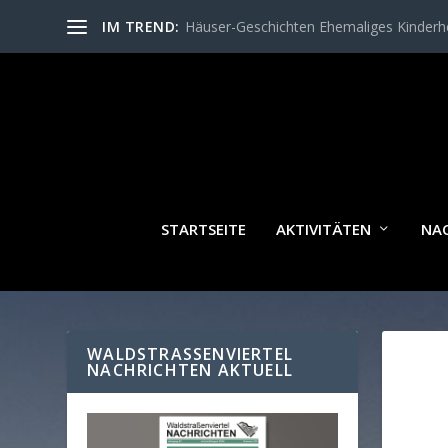
IM TREND:
Häuser-Geschichten Ehemaliges Kinder
STARTSEITE
AKTIVITÄTEN
NA
WALDSTRASSENVIERTEL N
ACHRICHTEN AKTUELL