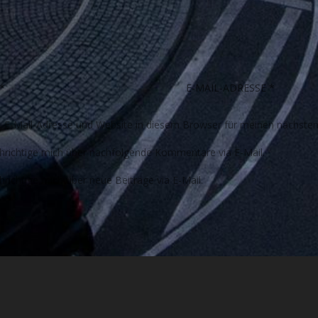
E-Mail-Adresse und Website in diesem Browser für meinen nächste
richtige mich über nachfolgende Kommentare via E-Mail.
richtige mich über neue Beiträge via E-Mail.