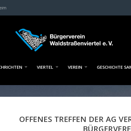
heim
CHRICHTEN
VIERTEL
VEREIN
GESCHICHTE S
OFFENES TREFFEN DER AG VER
BÜRGERVERE