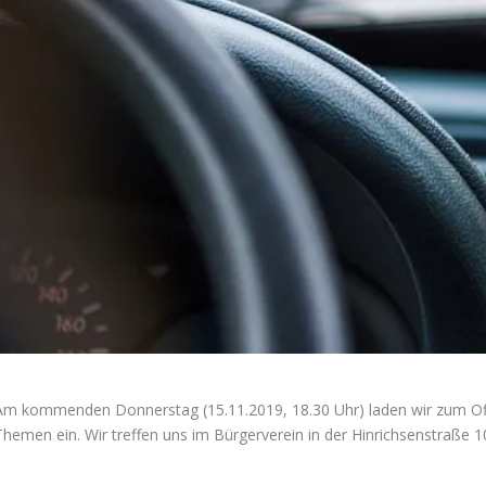
Am kommenden Donnerstag (15.11.2019, 18.30 Uhr) laden wir zum Off
Themen ein. Wir treffen uns im Bürgerverein in der Hinrichsenstraße 10