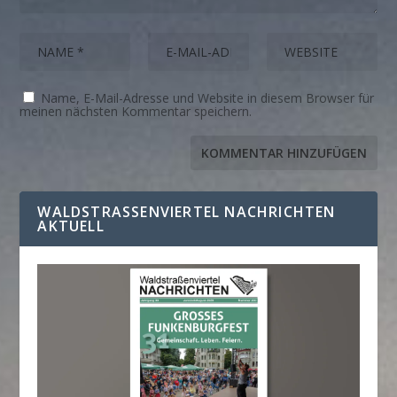
Name, E-Mail-Adresse und Website in diesem Browser für
meinen nächsten Kommentar speichern.
WALDSTRASSENVIERTEL NACHRICHTEN A
KTUELL