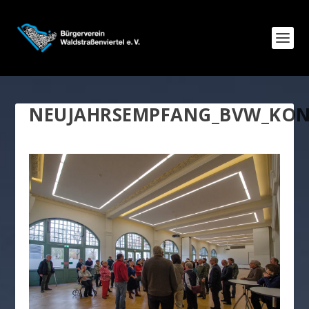
NEUJAHRSEMPFANG_BVW_KONG