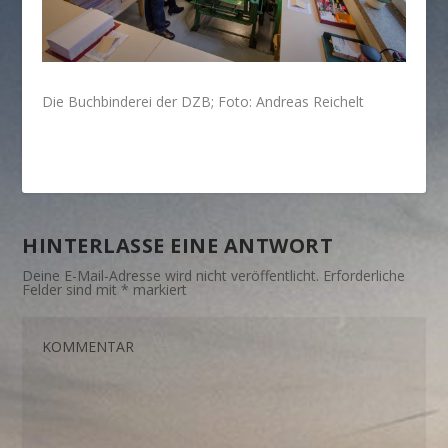
Die Buchbinderei der DZB; Foto: Andreas Reichelt
HINTERLASSE EINE ANTWORT
Deine E-Mail-Adresse wird nicht veröffentlicht.
Erforderliche
Felder sind mit
*
markiert