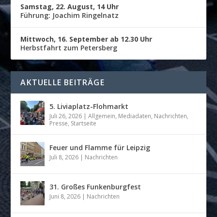
Samstag, 22. August, 14 Uhr
Führung: Joachim Ringelnatz
Mittwoch, 16. September ab 12.30 Uhr
Herbstfahrt zum Petersberg
AKTUELLE BEITRÄGE
5. Liviaplatz-Flohmarkt
Juli 26, 2026
|
Allgemein
,
Mediadaten
,
Nachrichten
,
Presse
,
Startseite
Feuer und Flamme für Leipzig
Juli 8, 2026
|
Nachrichten
31. Großes Funkenburgfest
Juni 8, 2026
|
Nachrichten