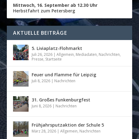
Mittwoch, 16. September ab 12.30 Uhr
Herbstfahrt zum Petersberg
AKTUELLE BEITRÄGE
5. Liviaplatz-Flohmarkt
Juli 26, 2026
|
Allgemein
,
Mediadaten
,
Nachrichten
,
Presse
,
Startseite
Feuer und Flamme für Leipzig
Juli 8, 2026
|
Nachrichten
31. Großes Funkenburgfest
Juni 8, 2026
|
Nachrichten
Frühjahrsputzaktion der Schule 5
März 28, 2026
|
Allgemein
,
Nachrichten