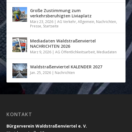
Große Zustimmung zum
verkehrsberuhigten Liviaplatz
März 23, 2026
|
AG Verkehr
,
Allgemein
,
Nachrichten
,
Presse
,
Startseite
Mediadaten Waldstraßenviertel
NACHRICHTEN 2026
März 9, 2026
|
AG Öffentlichkeitsarbeit
,
Mediadaten
Waldstraßenviertel KALENDER 2027
Jan. 25, 2026
|
Nachrichten
KONTAKT
Bürgerverein Waldstraßenviertel e. V.