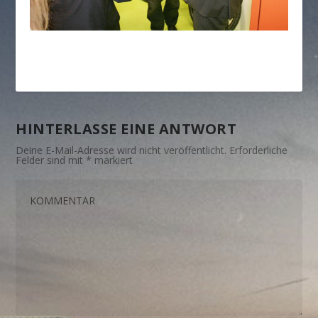
HINTERLASSE EINE ANTWORT
Deine E-Mail-Adresse wird nicht veröffentlicht.
Erforderliche
Felder sind mit
*
markiert