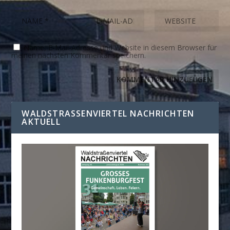
Name, E-Mail-Adresse und Website in diesem Browser für
meinen nächsten Kommentar speichern.
WALDSTRASSENVIERTEL NACHRICHTEN A
KTUELL