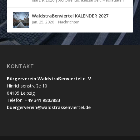
März 9, 2026
|
AG Öffentlichkeitsarbeit
,
Mediadaten
Waldstraßenviertel KALENDER 2027
Jan. 25, 2026
|
Nachrichten
KONTAKT
Bürgerverein Waldstraßenviertel e. V.
Hinrichsenstraße 10
04105 Leipzig
Telefon:
+49 341 9803883
buergerverein@waldstrassenviertel.de