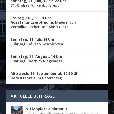
Sonntag, 21. Juni, 12 bis 22 Uhr
31. Großes Funkenburgfest
Freitag, 10. Juli, 18 Uhr
Ausstellungseröffnung:
Malerei von
Veronika Fischer und Alma Glatz
Samstag, 11. Juli, 14 Uhr
Führung: Häuser-Geschichten
Samstag, 22. August, 14 Uhr
Führung: Joachim Ringelnatz
Mittwoch, 16. September ab 12.30 Uhr
Herbstfahrt zum Petersberg
AKTUELLE BEITRÄGE
5. Liviaplatz-Flohmarkt
Juli 26, 2026
|
Allgemein
,
Mediadaten
,
Nachrichten
,