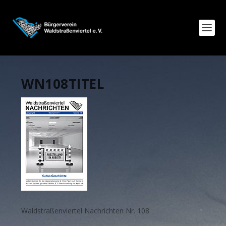
WN108TITEL
Waldstraßenviertel Nachrichten Nr. 108