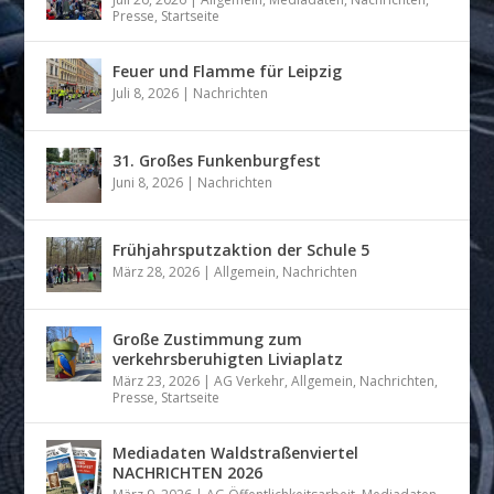
Presse
,
Startseite
Feuer und Flamme für Leipzig
Juli 8, 2026
|
Nachrichten
31. Großes Funkenburgfest
Juni 8, 2026
|
Nachrichten
Frühjahrsputzaktion der Schule 5
März 28, 2026
|
Allgemein
,
Nachrichten
Große Zustimmung zum
verkehrsberuhigten Liviaplatz
März 23, 2026
|
AG Verkehr
,
Allgemein
,
Nachrichten
,
Presse
,
Startseite
Mediadaten Waldstraßenviertel
NACHRICHTEN 2026