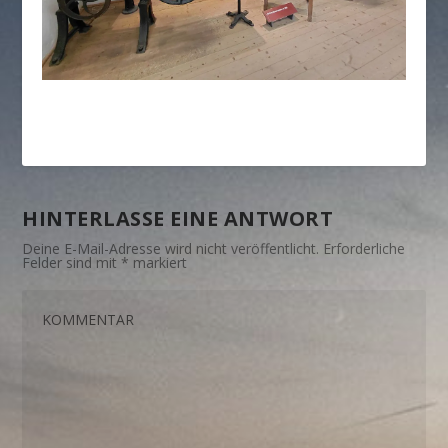
HINTERLASSE EINE ANTWORT
Deine E-Mail-Adresse wird nicht veröffentlicht.
Erforderliche
Felder sind mit
*
markiert