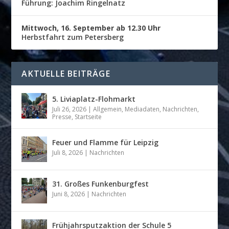
Führung: Joachim Ringelnatz
Mittwoch, 16. September ab 12.30 Uhr
Herbstfahrt zum Petersberg
AKTUELLE BEITRÄGE
5. Liviaplatz-Flohmarkt
Juli 26, 2026
|
Allgemein
,
Mediadaten
,
Nachrichten
,
Presse
,
Startseite
Feuer und Flamme für Leipzig
Juli 8, 2026
|
Nachrichten
31. Großes Funkenburgfest
Juni 8, 2026
|
Nachrichten
Frühjahrsputzaktion der Schule 5