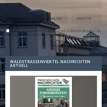
Name, E-Mail-Adresse und Website in diesem Browser für
meinen nächsten Kommentar speichern.
WALDSTRASSENVIERTEL NACHRICHTEN A
KTUELL