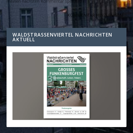
meinen nächsten Kommentar speichern.
WALDSTRASSENVIERTEL NACHRICHTEN A
KTUELL