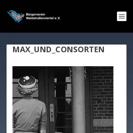
MAX_UND_CONSORTEN