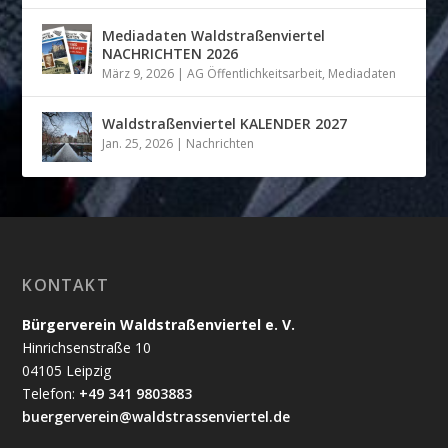
Mediadaten Waldstraßenviertel
NACHRICHTEN 2026
März 9, 2026
|
AG Öffentlichkeitsarbeit
,
Mediadaten
Waldstraßenviertel KALENDER 2027
Jan. 25, 2026
|
Nachrichten
KONTAKT
Bürgerverein Waldstraßenviertel e. V.
Hinrichsenstraße 10
04105 Leipzig
Telefon:
+49 341 9803883
buergerverein@waldstrassenviertel.de