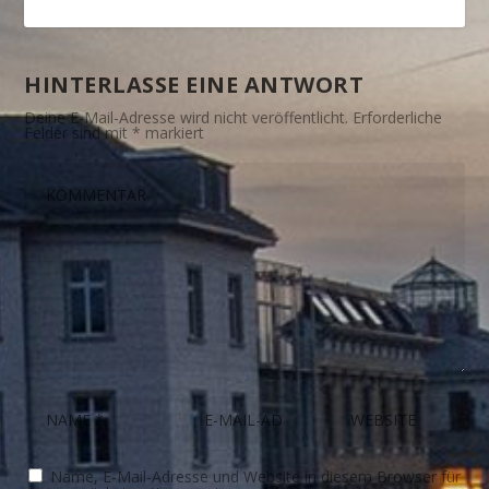
HINTERLASSE EINE ANTWORT
Deine E-Mail-Adresse wird nicht veröffentlicht.
Erforderliche
Felder sind mit
*
markiert
Name, E-Mail-Adresse und Website in diesem Browser für