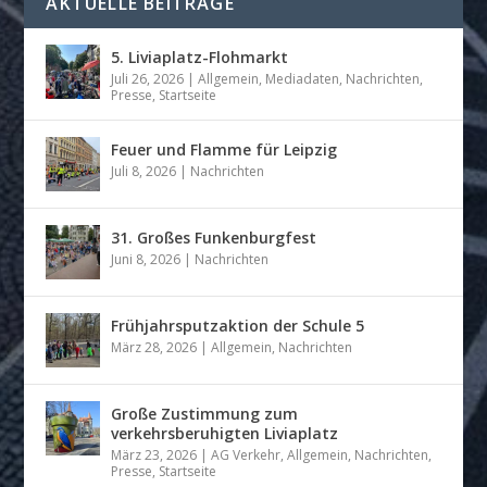
AKTUELLE BEITRÄGE
5. Liviaplatz-Flohmarkt
Juli 26, 2026
|
Allgemein
,
Mediadaten
,
Nachrichten
,
Presse
,
Startseite
Feuer und Flamme für Leipzig
Juli 8, 2026
|
Nachrichten
31. Großes Funkenburgfest
Juni 8, 2026
|
Nachrichten
Frühjahrsputzaktion der Schule 5
März 28, 2026
|
Allgemein
,
Nachrichten
Große Zustimmung zum
verkehrsberuhigten Liviaplatz
März 23, 2026
|
AG Verkehr
,
Allgemein
,
Nachrichten
,
Presse
,
Startseite