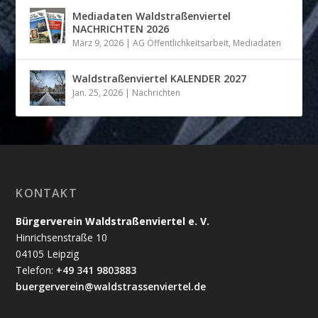
Mediadaten Waldstraßenviertel
NACHRICHTEN 2026
März 9, 2026
|
AG Öffentlichkeitsarbeit
,
Mediadaten
Waldstraßenviertel KALENDER 2027
Jan. 25, 2026
|
Nachrichten
KONTAKT
Bürgerverein Waldstraßenviertel e. V.
Hinrichsenstraße 10
04105 Leipzig
Telefon:
+49 341 9803883
buergerverein@waldstrassenviertel.de