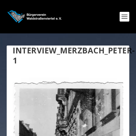
INTERVIEW_MERZBACH_PETER-
1