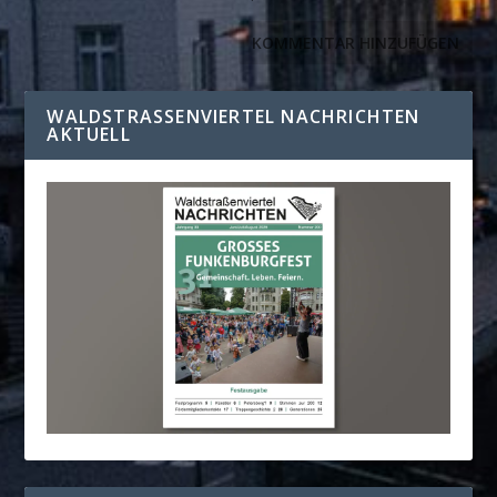
WALDSTRASSENVIERTEL NACHRICHTEN A
KTUELL