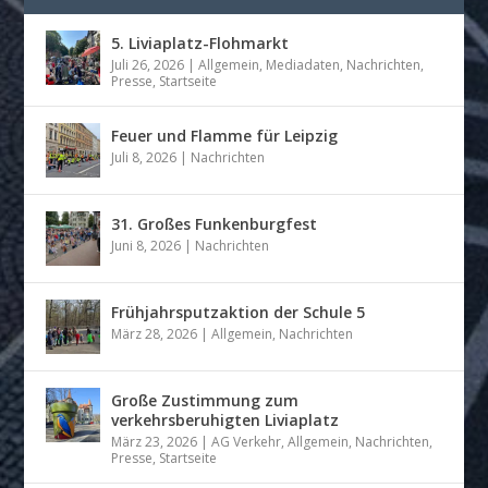
5. Liviaplatz-Flohmarkt
Juli 26, 2026
|
Allgemein
,
Mediadaten
,
Nachrichten
,
Presse
,
Startseite
Feuer und Flamme für Leipzig
Juli 8, 2026
|
Nachrichten
31. Großes Funkenburgfest
Juni 8, 2026
|
Nachrichten
Frühjahrsputzaktion der Schule 5
März 28, 2026
|
Allgemein
,
Nachrichten
Große Zustimmung zum
verkehrsberuhigten Liviaplatz
März 23, 2026
|
AG Verkehr
,
Allgemein
,
Nachrichten
,
Presse
,
Startseite