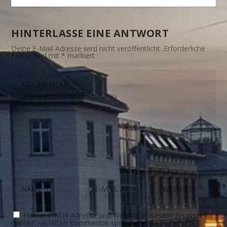
HINTERLASSE EINE ANTWORT
Deine E-Mail-Adresse wird nicht veröffentlicht.
Erforderliche
Felder sind mit
*
markiert
Name, E-Mail-Adresse und Website in diesem Browser für
meinen nächsten Kommentar speichern.