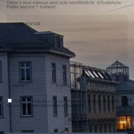
Deine E-Mail-Adresse wird nicht veröffentlicht.
Erforderliche
Felder sind mit
*
markiert
Name, E-Mail-Adresse und Website in diesem Browser für
meinen nächsten Kommentar speichern.