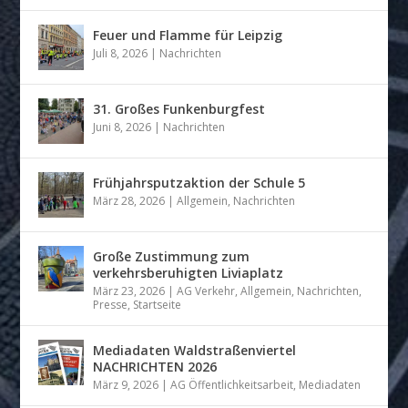
Feuer und Flamme für Leipzig
Juli 8, 2026
|
Nachrichten
31. Großes Funkenburgfest
Juni 8, 2026
|
Nachrichten
Frühjahrsputzaktion der Schule 5
März 28, 2026
|
Allgemein
,
Nachrichten
Große Zustimmung zum
verkehrsberuhigten Liviaplatz
März 23, 2026
|
AG Verkehr
,
Allgemein
,
Nachrichten
,
Presse
,
Startseite
Mediadaten Waldstraßenviertel
NACHRICHTEN 2026
März 9, 2026
|
AG Öffentlichkeitsarbeit
,
Mediadaten