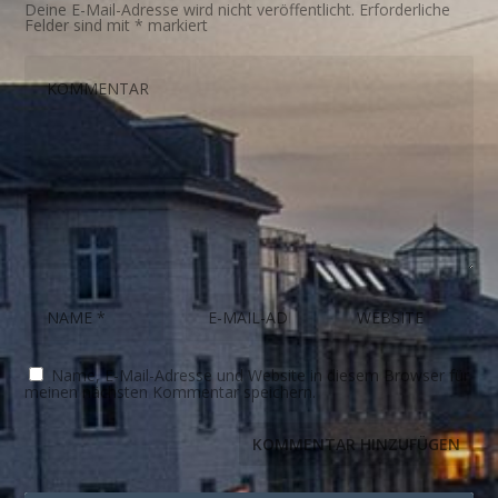
Deine E-Mail-Adresse wird nicht veröffentlicht.
Erforderliche
Felder sind mit
*
markiert
Name, E-Mail-Adresse und Website in diesem Browser für
meinen nächsten Kommentar speichern.