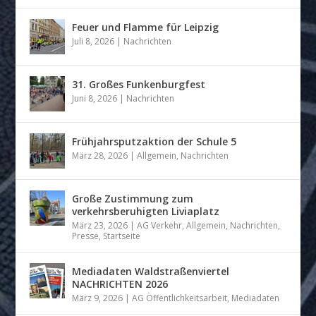
Feuer und Flamme für Leipzig
Juli 8, 2026
|
Nachrichten
31. Großes Funkenburgfest
Juni 8, 2026
|
Nachrichten
Frühjahrsputzaktion der Schule 5
März 28, 2026
|
Allgemein
,
Nachrichten
Große Zustimmung zum
verkehrsberuhigten Liviaplatz
März 23, 2026
|
AG Verkehr
,
Allgemein
,
Nachrichten
,
Presse
,
Startseite
Mediadaten Waldstraßenviertel
NACHRICHTEN 2026
März 9, 2026
|
AG Öffentlichkeitsarbeit
,
Mediadaten