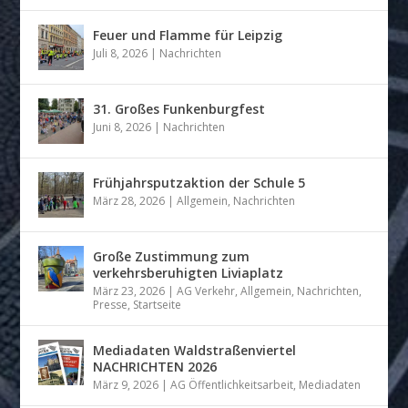
Feuer und Flamme für Leipzig
Juli 8, 2026
|
Nachrichten
31. Großes Funkenburgfest
Juni 8, 2026
|
Nachrichten
Frühjahrsputzaktion der Schule 5
März 28, 2026
|
Allgemein
,
Nachrichten
Große Zustimmung zum
verkehrsberuhigten Liviaplatz
März 23, 2026
|
AG Verkehr
,
Allgemein
,
Nachrichten
,
Presse
,
Startseite
Mediadaten Waldstraßenviertel
NACHRICHTEN 2026
März 9, 2026
|
AG Öffentlichkeitsarbeit
,
Mediadaten