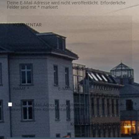
Deine E-Mail-Adresse wird nicht veröffentlicht.
Erforderliche
Felder sind mit
*
markiert
Name, E-Mail-Adresse und Website in diesem Browser für
meinen nächsten Kommentar speichern.