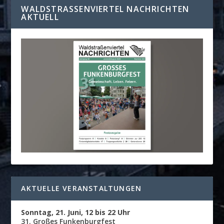
WALDSTRASSENVIERTEL NACHRICHTEN A
KTUELL
AKTUELLE VERANSTALTUNGEN
Sonntag, 21. Juni, 12 bis 22 Uhr
31. Großes Funkenburgfest