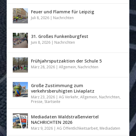
Feuer und Flamme für Leipzig
Juli 8, 2026
|
Nachrichten
31. Großes Funkenburgfest
Juni 8, 2026
|
Nachrichten
Frühjahrsputzaktion der Schule 5
März 28, 2026
|
Allgemein
,
Nachrichten
Große Zustimmung zum
verkehrsberuhigten Liviaplatz
März 23, 2026
|
AG Verkehr
,
Allgemein
,
Nachrichten
,
Presse
,
Startseite
Mediadaten Waldstraßenviertel
NACHRICHTEN 2026
März 9, 2026
|
AG Öffentlichkeitsarbeit
,
Mediadaten