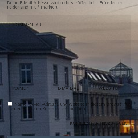
Deine E-Mail-Adresse wird nicht veröffentlicht.
Erforderliche
Felder sind mit
*
markiert
Name, E-Mail-Adresse und Website in diesem Browser für
meinen nächsten Kommentar speichern.