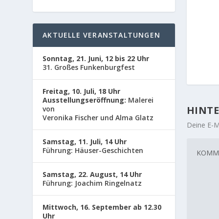
AKTUELLE VERANSTALTUNGEN
Sonntag, 21. Juni, 12 bis 22 Uhr
31. Großes Funkenburgfest
Freitag, 10. Juli, 18 Uhr
Ausstellungseröffnung:
Malerei
HINTE
von
Veronika Fischer und Alma Glatz
Deine E-Ma
Samstag, 11. Juli, 14 Uhr
Führung: Häuser-Geschichten
Samstag, 22. August, 14 Uhr
Führung: Joachim Ringelnatz
Mittwoch, 16. September ab 12.30
Uhr