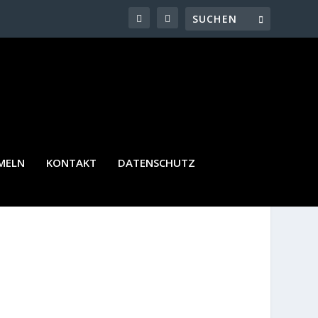
LD
MELN
KONTAKT
DATENSCHUTZ